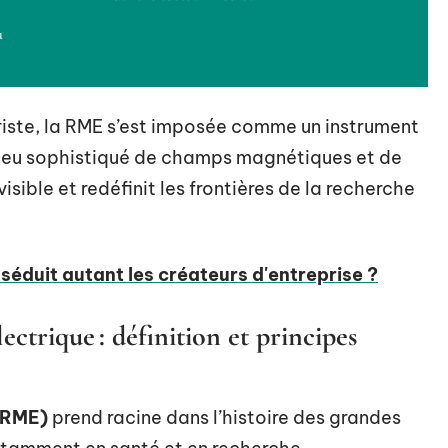
a
riste, la RME s’est imposée comme un instrument
n jeu sophistiqué de champs magnétiques et de
visible et redéfinit les frontières de la recherche
éduit autant les créateurs d'entreprise ?
ctrique : définition et principes
(RME)
prend racine dans l’histoire des grandes