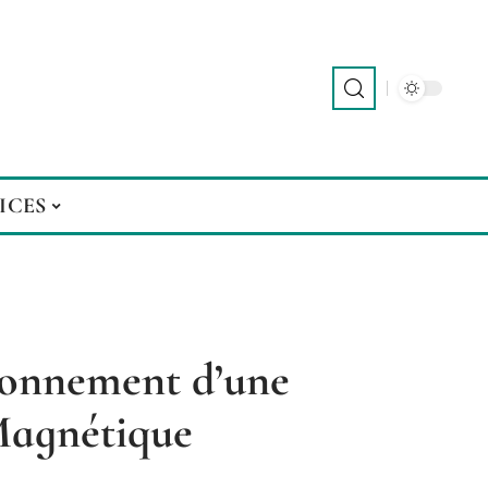
ICES
tionnement d’une
agnétique