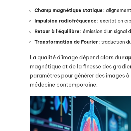
Champ magnétique statique
: alignemen
Impulsion radiofréquence
: excitation ci
Retour à l’équilibre
: émission d’un signal
Transformation de Fourier
: traduction d
La qualité d’image dépend alors du
rap
magnétique et de la finesse des gradient
paramètres pour générer des images à la
médecine contemporaine.