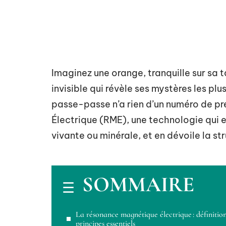
Imaginez une orange, tranquille sur sa 
invisible qui révèle ses mystères les plu
passe-passe n’a rien d’un numéro de pr
Électrique (RME), une technologie qui en
vivante ou minérale, et en dévoile la st
SOMMAIRE
La résonance magnétique électrique : définition
principes essentiels