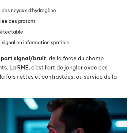
t des noyaux d’hydrogène
blée des protons
 détectable
u signal en information spatiale
port signal/bruit
, de la force du champ
s. La RME, c’est l’art de jongler avec ces
 fois nettes et contrastées, au service de la