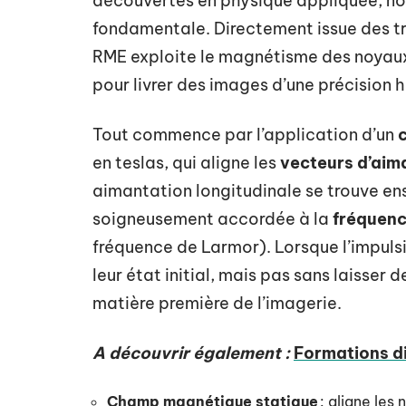
découvertes en physique appliquée, n
fondamentale. Directement issue des 
RME exploite le magnétisme des noyaux 
pour livrer des images d’une précision h
Tout commence par l’application d’un
en teslas, qui aligne les
vecteurs d’aim
aimantation longitudinale se trouve en
soigneusement accordée à la
fréquenc
fréquence de Larmor). Lorsque l’impulsi
leur état initial, mais pas sans laisser d
matière première de l’imagerie.
A découvrir également :
Formations di
Champ magnétique statique
: aligne les