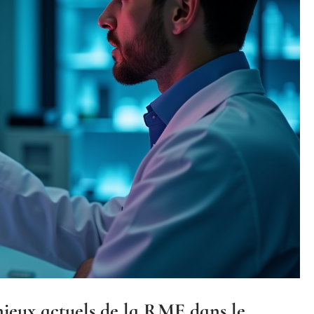
njeux actuels de la RME dans le