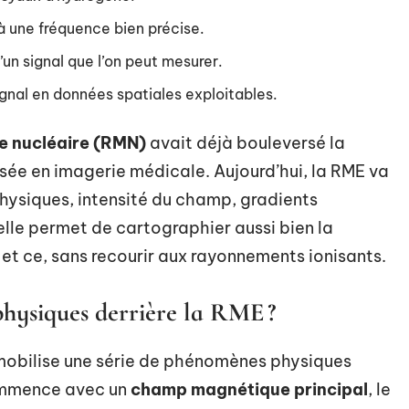
 à une fréquence bien précise.
’un signal que l’on peut mesurer.
signal en données spatiales exploitables.
 nucléaire (RMN)
avait déjà bouleversé la
sée en imagerie médicale. Aujourd’hui, la RME va
physiques, intensité du champ, gradients
lle permet de cartographier aussi bien la
 et ce, sans recourir aux rayonnements ionisants.
physiques derrière la RME ?
obilise une série de phénomènes physiques
commence avec un
champ magnétique principal
, le