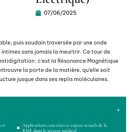
07/06/2025
table, puis soudain traversée par une onde
s intimes sans jamais la meurtrir. Ce tour de
estidigitation : c’est la Résonance Magnétique
trouvre la porte de la matière, qu’elle soit
ructure jusque dans ses replis moléculaires.
 et
Applications concrètes et enjeux actuels de la
RME dans le secteur médical