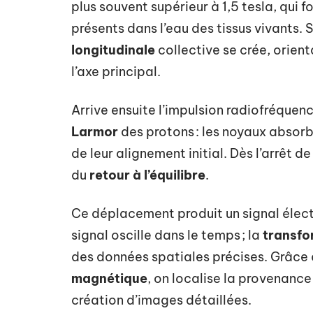
plus souvent supérieur à 1,5 tesla, qui 
présents dans l’eau des tissus vivants.
longitudinale
collective se crée, orie
l’axe principal.
Arrive ensuite l’impulsion radiofréquen
Larmor
des protons : les noyaux absorbe
de leur alignement initial. Dès l’arrêt de
du
retour à l’équilibre
.
Ce déplacement produit un signal élect
signal oscille dans le temps ; la
transfo
des données spatiales précises. Grâce 
magnétique
, on localise la provenance
création d’images détaillées.