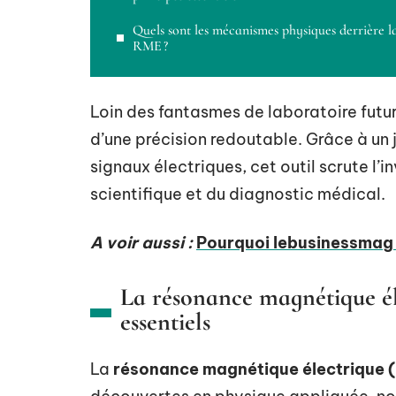
Quels sont les mécanismes physiques derrière l
RME ?
Loin des fantasmes de laboratoire futu
d’une précision redoutable. Grâce à u
signaux électriques, cet outil scrute l’in
scientifique et du diagnostic médical.
A voir aussi :
Pourquoi lebusinessmag s
La résonance magnétique éle
essentiels
La
résonance magnétique électrique 