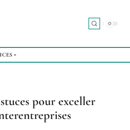
ICES
astuces pour exceller
nterentreprises