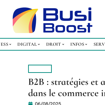
NESS
DIGITAL
DROIT
INFOS
SERV
DIGITAL
B2B : stratégies et 
dans le commerce i
06/08/2025