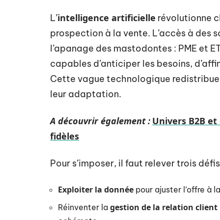
intelligence artificielle
L’
révolutionne c
prospection à la vente. L’accès à des s
l’apanage des mastodontes : PME et ETI
capables d’anticiper les besoins, d’affin
Cette vague technologique redistribue l
leur adaptation.
A découvrir également :
Univers B2B et
fidèles
Pour s’imposer, il faut relever trois déf
Exploiter la donnée
pour ajuster l’offre à 
gestion de la relation client
Réinventer la