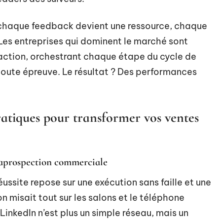
 : chaque feedback devient une ressource, chaque
. Les entreprises qui dominent le marché sont
raction, orchestrant chaque étape du cycle de
 toute épreuve. Le résultat ? Des performances
atiques pour transformer vos ventes
a
prospection commerciale
ussite repose sur une exécution sans faille et une
n misait tout sur les salons et le téléphone
 LinkedIn n’est plus un simple réseau, mais un