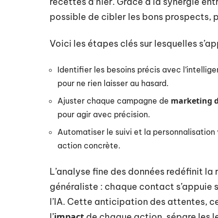
recettes d’hier. Grâce à la synergie ent
possible de cibler les bons prospects, pu
Voici les étapes clés sur lesquelles s’a
Identifier les besoins précis avec l’intelli
pour ne rien laisser au hasard.
marketing d
Ajuster chaque campagne de
pour agir avec précision.
Automatiser le suivi et la personnalisatio
action concrète.
L’analyse fine des données redéfinit la
généraliste : chaque contact s’appuie 
l’IA. Cette anticipation des attentes, c
impact
l’
de chaque action, sépare les l