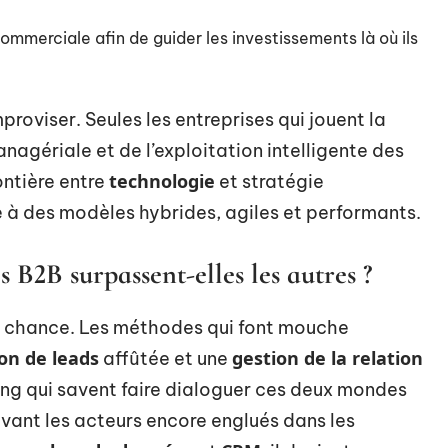
mmerciale afin de guider les investissements là où ils
mproviser. Seules les entreprises qui jouent la
anagériale et de l’exploitation intelligente des
technologie
ontière entre
et stratégie
e à des modèles hybrides, agiles et performants.
s B2B surpassent-elles les autres ?
la chance. Les méthodes qui font mouche
on de leads
gestion de la relation
affûtée et une
ting qui savent faire dialoguer ces deux mondes
evant les acteurs encore englués dans les