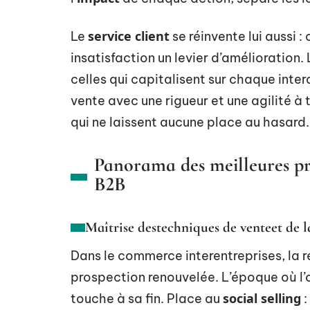
service client
Le
se réinvente lui aussi
insatisfaction un levier d’amélioration
celles qui capitalisent sur chaque inte
vente avec une rigueur et une agilité à
qui ne laissent aucune place au hasard.
Panorama des meilleures pr
B2B
Maîtrise des
techniques de vente
et de l
Dans le commerce interentreprises, la ré
prospection renouvelée. L’époque où l’o
social selling
touche à sa fin. Place au
: