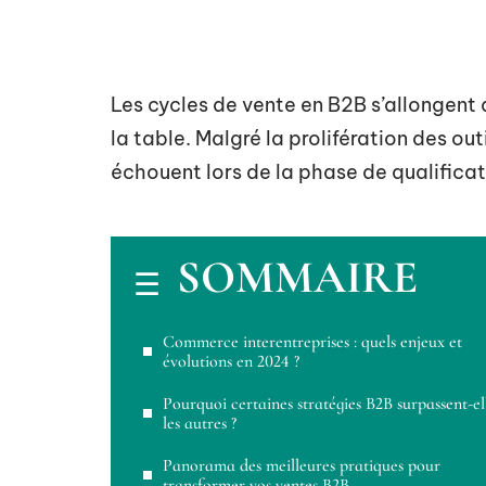
Les cycles de vente en B2B s’allongent 
la table. Malgré la prolifération des ou
échouent lors de la phase de qualifica
SOMMAIRE
Commerce interentreprises : quels enjeux et
évolutions en 2024 ?
Pourquoi certaines stratégies B2B surpassent-el
les autres ?
Panorama des meilleures pratiques pour
transformer vos ventes B2B