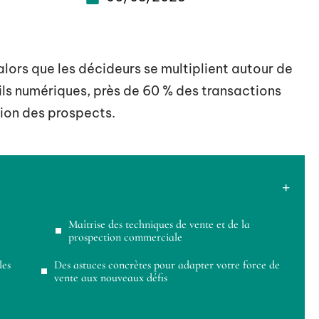
alors que les décideurs se multiplient autour de
tils numériques, près de 60 % des transactions
tion des prospects.
Maîtrise des techniques de vente et de la
prospection commerciale
les
Des astuces concrètes pour adapter votre force de
vente aux nouveaux défis