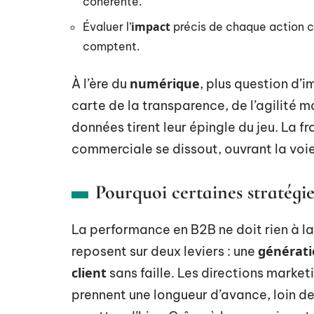
cohérente.
impact
Évaluer l’
précis de chaque action co
comptent.
numérique
À l’ère du
, plus question d’i
carte de la transparence, de l’agilité m
données tirent leur épingle du jeu. La fr
commerciale se dissout, ouvrant la voi
Pourquoi certaines stratégie
La performance en B2B ne doit rien à 
générati
reposent sur deux leviers : une
client
sans faille. Les directions marke
prennent une longueur d’avance, loin d