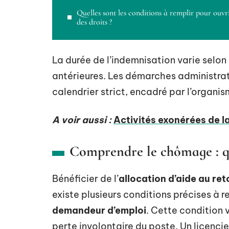
Quelles sont les conditions à remplir pour ouvr
des droits ?
La durée de l’indemnisation varie selon 
antérieures. Les démarches administrativ
calendrier strict, encadré par l’organi
A voir aussi :
Activités exonérées de la 
Comprendre le chômage : qui
Bénéficier de l’
allocation d’aide au ret
existe plusieurs conditions précises à r
demandeur d’emploi
. Cette condition 
perte involontaire du poste. Un licencie