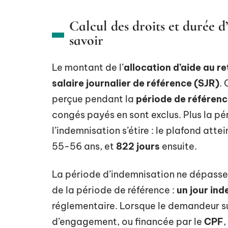
Calcul des droits et durée d
savoir
Le montant de l’
allocation d’aide au re
salaire journalier de référence (SJR)
.
perçue pendant la
période de référence
congés payés en sont exclus. Plus la pér
l’indemnisation s’étire : le plafond atte
55-56 ans, et
822 jours
ensuite.
La période d’indemnisation ne dépasse 
de la période de référence :
un jour ind
réglementaire. Lorsque le demandeur su
d’engagement, ou financée par le
CPF
,