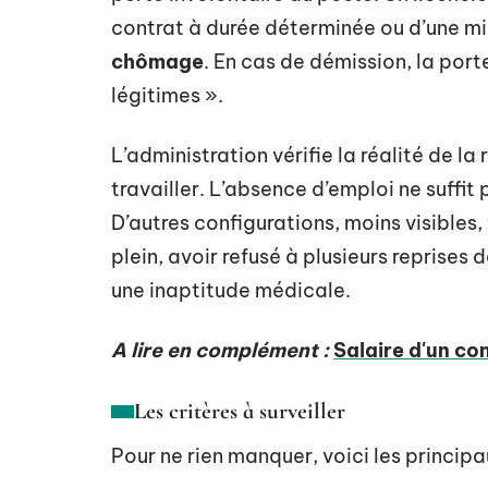
contrat à durée déterminée ou d’une mis
chômage
. En cas de démission, la port
légitimes ».
L’administration vérifie la réalité de la
travailler. L’absence d’emploi ne suffit p
D’autres configurations, moins visibles, 
plein, avoir refusé à plusieurs reprises
une inaptitude médicale.
A lire en complément :
Salaire d'un cons
Les critères à surveiller
Pour ne rien manquer, voici les principa