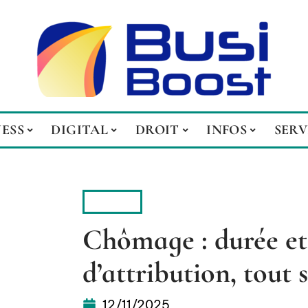
NESS
DIGITAL
DROIT
INFOS
SERV
DROIT
Chômage : durée et
d’attribution, tout 
12/11/2025