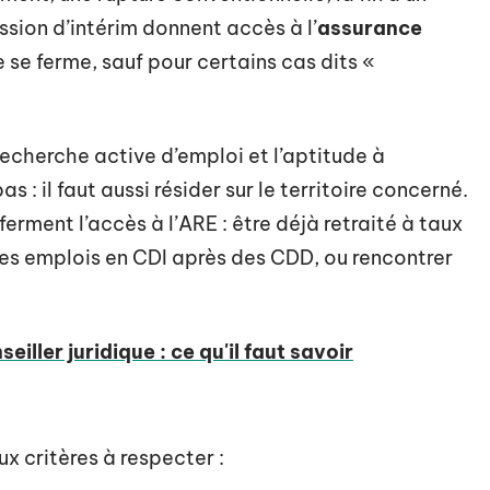
sion d’intérim donnent accès à l’
assurance
e se ferme, sauf pour certains cas dits «
 recherche active d’emploi et l’aptitude à
as : il faut aussi résider sur le territoire concerné.
ferment l’accès à l’ARE : être déjà retraité à taux
 des emplois en CDI après des CDD, ou rencontrer
eiller juridique : ce qu'il faut savoir
ux critères à respecter :