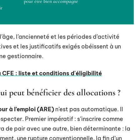
pour être bien accompagné
ir
l’âge, l’ancienneté et les périodes d’activité
es et les justificatifs exigés obéissent à un
sme gestionnaire.
CFE : liste et conditions d'éligibilité
 peut bénéficier des allocations ?
our à l’emploi (ARE)
n’est pas automatique. Il
especter. Premier impératif : s’inscrire comme
va de pair avec une autre, bien déterminante : la
ment, une rupture conventionnelle, la fin d’un