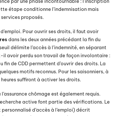
ce par une phase incontournable : l’inscription
ette étape conditionne l’indemnisation mais
 services proposés.
d’emploi. Pour ouvrir ses droits, il faut avoir
ures
dans les deux années précédant la fin du
seuil délimite l’accès à l’indemnité, en séparant
-il avoir perdu son travail de façon involontaire :
u fin de CDD permettent d’ouvrir des droits. La
uelques motifs reconnus. Pour les saisonniers, à
heures suffiront à activer les droits.
ié à l’assurance chômage est également requis.
recherche active font partie des vérifications. Le
 personnalisé d’accès à l’emploi) décrit