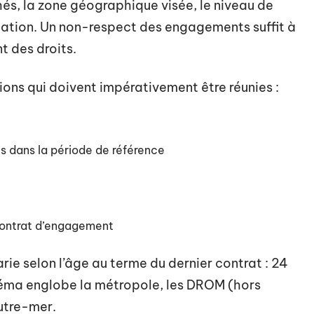
és, la zone géographique visée, le niveau de
rmation. Un non-respect des engagements suffit à
t des droits.
itions qui doivent impérativement être réunies :
es dans la période de référence
contrat d’engagement
rie selon l’âge au terme du dernier contrat : 24
éma englobe la métropole, les DROM (hors
outre-mer.