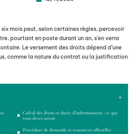
 six mois peut, selon certaines règles, percevoir
re, pourtant en poste durant un an, s’en verra
olontaire. Le versement des droits dépend d’une
s, comme la nature du contrat ou la justification
es
Calcul des droits et durée d’indemnisation : ce que
vous devez savoir
Procédure de demande et ressources officielles