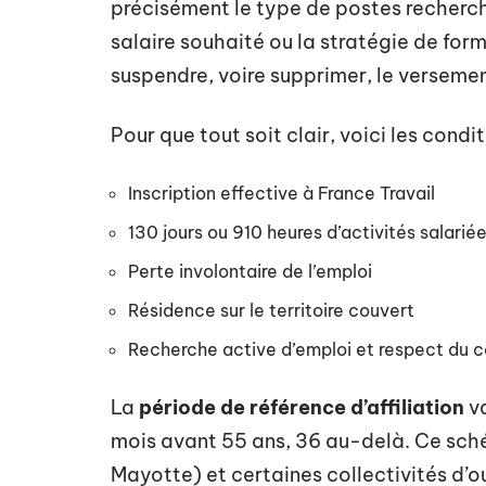
précisément le type de postes recherch
salaire souhaité ou la stratégie de fo
suspendre, voire supprimer, le versemen
Pour que tout soit clair, voici les cond
Inscription effective à France Travail
130 jours ou 910 heures d’activités salarié
Perte involontaire de l’emploi
Résidence sur le territoire couvert
Recherche active d’emploi et respect du 
La
période de référence d’affiliation
va
mois avant 55 ans, 36 au-delà. Ce sch
Mayotte) et certaines collectivités d’