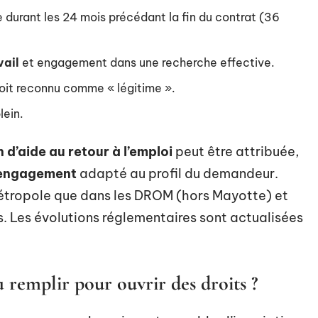
e durant les 24 mois précédant la fin du contrat (36
vail
et engagement dans une recherche effective.
 soit reconnu comme « légitime ».
lein.
 d’aide au retour à l’emploi
peut être attribuée,
’engagement
adapté au profil du demandeur.
métropole que dans les DROM (hors Mayotte) et
s. Les évolutions réglementaires sont actualisées
à remplir pour ouvrir des droits ?