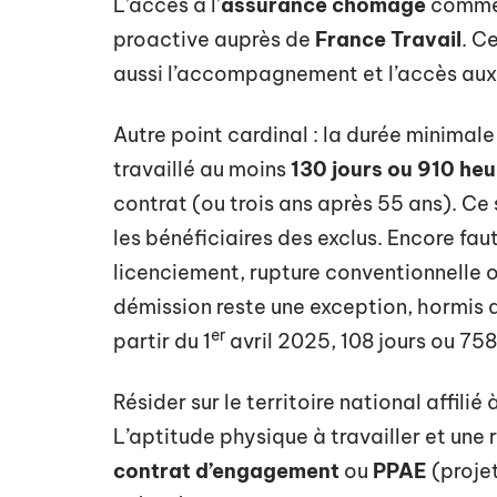
L’accès à l’
assurance chômage
commen
proactive auprès de
France Travail
. C
aussi l’accompagnement et l’accès aux
Autre point cardinal : la durée minimale 
travaillé au moins
130 jours ou 910 he
contrat (ou trois ans après 55 ans). Ce 
les bénéficiaires des exclus. Encore faut
licenciement, rupture conventionnelle o
démission reste une exception, hormis q
er
partir du 1
avril 2025, 108 jours ou 758 
Résider sur le territoire national affil
L’aptitude physique à travailler et une 
contrat d’engagement
ou
PPAE
(projet