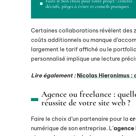
Faire le bon choix pour votre projet : critères
décisifs, pièges à éviter et conseils pratiques
Certaines collaborations révèlent des z
coûts additionnels ou manque d’accom
largement le tarif affiché ou le portfoli
personnalisé implique une lecture préci
Lire également :
Nicolas Hieronimus : 
Agence ou freelance : quell
réussite de votre site web ?
Faire le choix d’un partenaire pour la
cr
numérique de son entreprise. L’
agence 