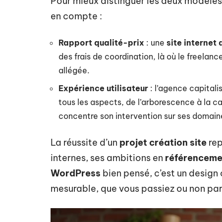
Pour mieux distinguer les deux modèles
en compte :
Rapport qualité-prix
: une
site internet
des frais de coordination, là où le freela
allégée.
Expérience utilisateur
: l’agence capitali
tous les aspects, de l’arborescence à la ca
concentre son intervention sur ses domaine
La réussite d’un
projet création site
rep
internes, ses ambitions en
référenceme
WordPress
bien pensé, c’est un design
mesurable, que vous passiez ou non pa