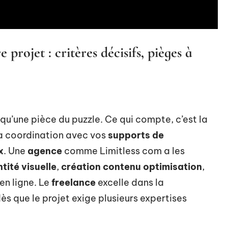
 projet : critères décisifs, pièges à
 qu’une pièce du puzzle. Ce qui compte, c’est la
la coordination avec vos
supports de
x
. Une
agence
comme Limitless com a les
ntité visuelle
,
création contenu optimisation
,
en ligne. Le
freelance
excelle dans la
ès que le projet exige plusieurs expertises