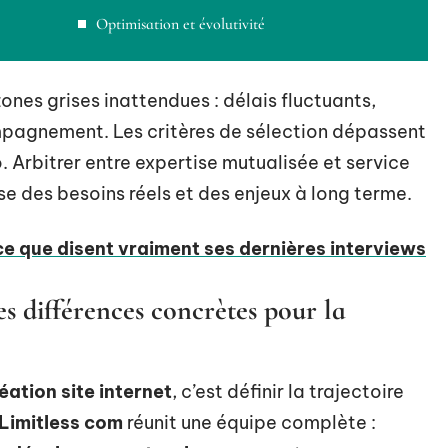
Optimisation et évolutivité
ones grises inattendues : délais fluctuants,
pagnement. Les critères de sélection dépassent
o. Arbitrer entre expertise mutualisée et service
se des besoins réels et des enjeux à long terme.
ce que disent vraiment ses dernières interviews
es différences concrètes pour la
éation site internet
, c’est définir la trajectoire
Limitless com
réunit une équipe complète :