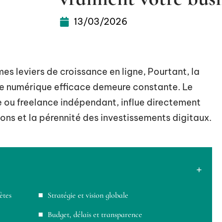
13/03/2026
s leviers de croissance en ligne, Pourtant, la
ce numérique efficace demeure constante. Le
e ou freelance indépendant, influe directement
utions et la pérennité des investissements digitaux.
ètes
Stratégie et vision globale
Budget, délais et transparence