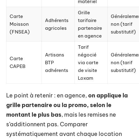
matériel
Grille
Carte
Généraleme
Adhérents
tarifaire
Moisson
non (tarif
agricoles
partenaire
(FNSEA)
substitutif)
en agence
Tarif
Artisans
négocié
Généraleme
Carte
BTP
via carte
non (tarif
CAPEB
adhérents
de visite
substitutif)
Loxam
Le point à retenir : en agence,
on applique la
grille partenaire ou la promo, selon le
montant le plus bas
, mais les remises ne
s’additionnent pas. Comparer
systématiquement avant chaque location