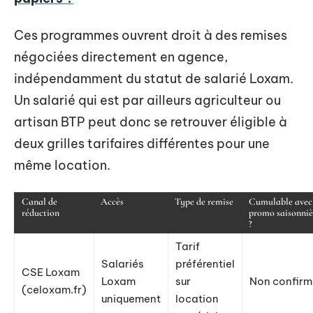
Ces programmes ouvrent droit à des remises
négociées directement en agence,
indépendamment du statut de salarié Loxam.
Un salarié qui est par ailleurs agriculteur ou
artisan BTP peut donc se retrouver éligible à
deux grilles tarifaires différentes pour une
même location.
Canal de
Accès
Type de remise
Cumulable avec
réduction
promo saisonniè
?
Tarif
Salariés
préférentiel
CSE Loxam
Loxam
sur
Non confirm
(celoxam.fr)
uniquement
location