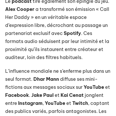
Le
podcast
tire également son épingle du jeu.
Alex Cooper
a transformé son émission « Call
Her Daddy » en un véritable espace
d’expression libre, décrochant au passage un
partenariat exclusif avec
Spotify
. Ces
formats audio séduisent par leur intimité et la
proximité qu’ils instaurent entre créateur et
auditeur, loin des filtres habituels.
L’influence mondiale ne s’enferme plus dans un
seul format.
Dhar Mann
diffuse ses mini-
fictions aux messages sociaux sur
YouTube
et
Facebook
.
Jake Paul
et
Kai Cenat
jonglent
entre
Instagram
,
YouTube
et
Twitch
, captant
des publics variés, parfois antagonistes. Les