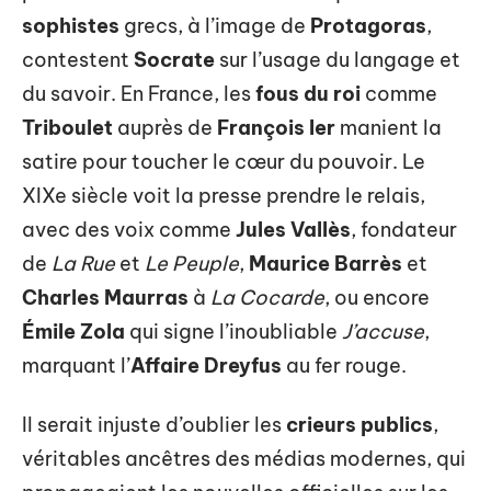
sophistes
grecs, à l’image de
Protagoras
,
contestent
Socrate
sur l’usage du langage et
du savoir. En France, les
fous du roi
comme
Triboulet
auprès de
François Ier
manient la
satire pour toucher le cœur du pouvoir. Le
XIXe siècle voit la presse prendre le relais,
avec des voix comme
Jules Vallès
, fondateur
de
La Rue
et
Le Peuple
,
Maurice Barrès
et
Charles Maurras
à
La Cocarde
, ou encore
Émile Zola
qui signe l’inoubliable
J’accuse
,
marquant l’
Affaire Dreyfus
au fer rouge.
Il serait injuste d’oublier les
crieurs publics
,
véritables ancêtres des médias modernes, qui