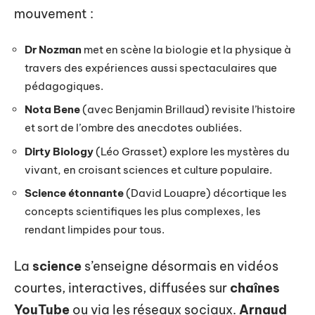
mouvement :
Dr Nozman
met en scène la biologie et la physique à
travers des expériences aussi spectaculaires que
pédagogiques.
Nota Bene
(avec Benjamin Brillaud) revisite l’histoire
et sort de l’ombre des anecdotes oubliées.
Dirty Biology
(Léo Grasset) explore les mystères du
vivant, en croisant sciences et culture populaire.
Science étonnante
(David Louapre) décortique les
concepts scientifiques les plus complexes, les
rendant limpides pour tous.
La
science
s’enseigne désormais en vidéos
courtes, interactives, diffusées sur
chaînes
YouTube
ou via les réseaux sociaux.
Arnaud