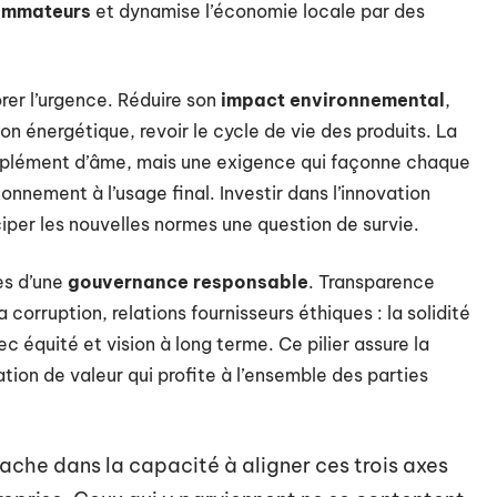
ommateurs
et dynamise l’économie locale par des
orer l’urgence. Réduire son
impact environnemental
,
n énergétique, revoir le cycle de vie des produits. La
upplément d’âme, mais une exigence qui façonne chaque
onnement à l’usage final. Investir dans l’innovation
iper les nouvelles normes une question de survie.
es d’une
gouvernance responsable
. Transparence
 corruption, relations fournisseurs éthiques : la solidité
c équité et vision à long terme. Ce pilier assure la
éation de valeur qui profite à l’ensemble des parties
che dans la capacité à aligner ces trois axes