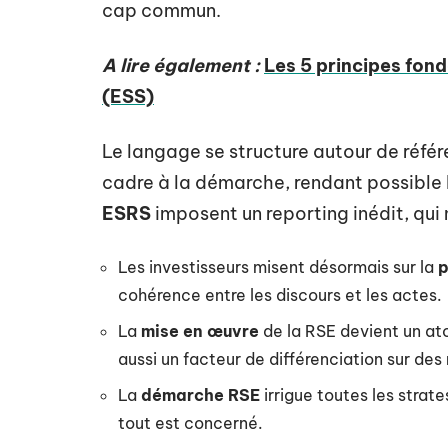
cap commun.
A lire également :
Les 5 principes fon
(ESS)
Le langage se structure autour de référ
cadre à la démarche, rendant possible 
ESRS
imposent un reporting inédit, qui 
Les investisseurs misent désormais sur la
p
cohérence entre les discours et les actes.
La
mise en œuvre
de la RSE devient un ato
aussi un facteur de différenciation sur des
La
démarche RSE
irrigue toutes les strate
tout est concerné.