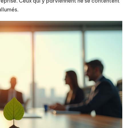
treprise. Ceux qui y parviennent ne se contentent
allumés.