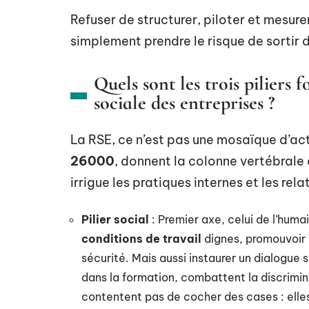
Refuser de structurer, piloter et mesure
simplement prendre le risque de sortir du
Quels sont les trois piliers
sociale des entreprises ?
La RSE, ce n’est pas une mosaïque d’actio
26000
, donnent la colonne vertébrale
irrigue les pratiques internes et les rel
Pilier social
: Premier axe, celui de l’huma
conditions de travail
dignes, promouvoir la
sécurité. Mais aussi instaurer un dialogue s
dans la formation, combattent la discrimina
contentent pas de cocher des cases : elles