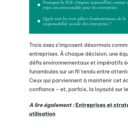
Pourquoi la RSE s’impose aujourd’hui comme 
enjeu incontournable pour les entreprises
Quels sont les trois piliers fondamentaux de la
responsabilité sociale des entreprises ?
Trois axes s’imposent désormais comme l
entreprises. À chaque décision, une éq
défis environnementaux et impératifs 
funambules sur un fil tendu entre attente
Ceux qui parviennent à maintenir cet équ
confiance – et, parfois, la loyauté sur l
A lire également :
Entreprises et strat
utilisation