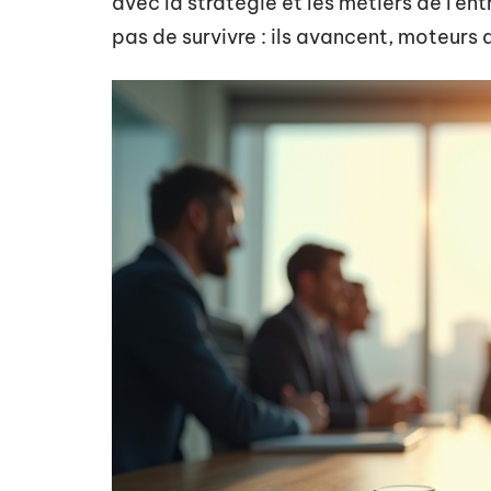
avec la stratégie et les métiers de l’en
pas de survivre : ils avancent, moteurs 