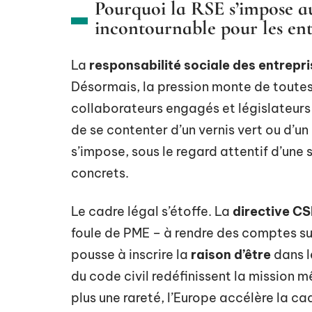
Pourquoi la RSE s’impose 
incontournable pour les ent
La
responsabilité sociale des entrepr
Désormais, la pression monte de toutes p
collaborateurs engagés et législateurs 
de se contenter d’un vernis vert ou d’un
s’impose, sous le regard attentif d’une
concrets.
Le cadre légal s’étoffe. La
directive C
foule de PME – à rendre des comptes su
pousse à inscrire la
raison d’être
dans l
du code civil redéfinissent la mission m
plus une rareté, l’Europe accélère la c