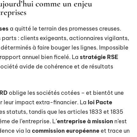
aujourd’hui comme un enjeu
reprises
ises
a quitté le terrain des promesses creuses.
arts : clients exigeants, actionnaires vigilants,
déterminés à faire bouger les lignes. Impossible
 rapport annuel bien ficelé. La
stratégie RSE
 société avide de cohérence et de résultats
SRD
oblige les sociétés cotées – et bientôt une
r leur impact extra-financier. La
loi Pacte
es statuts, tandis que les articles 1833 et 1835
ême de l’entreprise. L’
entreprise à mission
n’est
adence via la
commission européenne
et trace un