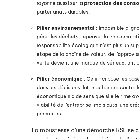
rayonne aussi sur la
protection des cons
partenariats durables.
Pilier environnemental
: Impossible d’ign
gérer les déchets, repenser la consommatio
responsabilité écologique n’est plus un s
étape de la chaîne de valeur, de l’approvisi
verte devient une marque de sérieux, antic
Pilier économique
: Celui-ci pose les bas
dans les décisions, lutte acharnée contre la
économique n’a de sens que si elle rime ave
viabilité de l’entreprise, mais aussi une cr
prenantes.
La robustesse d’une démarche RSE se ca