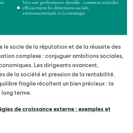
un
Vers une performance durable : comment articuler
efficacement les dimensions sociale,
environnementale et économique
e socle de la réputation et de la réussite des
uation complexe : conjuguer ambitions sociales,
économiques. Les dirigeants avancent,
s de la société et pression de la rentabilité.
ilibre fragile récoltent un bien précieux : la
e long terme.
égies de croissance externe : exemples et