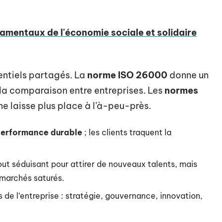
damentaux de l'économie sociale et solidaire
entiels partagés. La
norme ISO 26000
donne un
la comparaison entre entreprises. Les
normes
ne laisse plus place à l’à-peu-près.
erformance durable
; les clients traquent la
ut séduisant pour attirer de nouveaux talents, mais
 marchés saturés.
s de l’entreprise : stratégie, gouvernance, innovation,