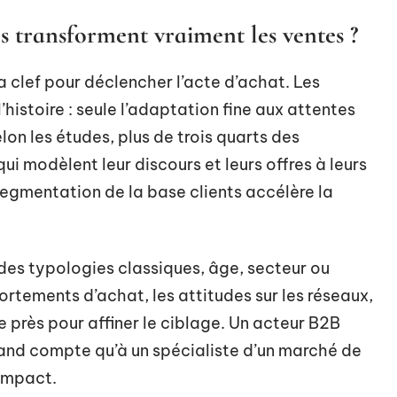
es transforment vraiment les ventes ?
clef pour déclencher l’acte d’achat. Les
istoire : seule l’adaptation fine aux attentes
Selon les études, plus de trois quarts des
 modèlent leur discours et leurs offres à leurs
segmentation de la base clients accélère la
des typologies classiques, âge, secteur ou
ortements d’achat, les attitudes sur les réseaux,
 près pour affiner le ciblage. Un acteur B2B
and compte qu’à un spécialiste d’un marché de
’impact.