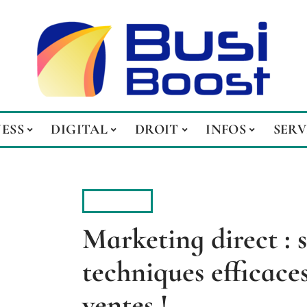
NESS
DIGITAL
DROIT
INFOS
SERV
DIGITAL
Marketing direct : s
techniques efficace
ventes !