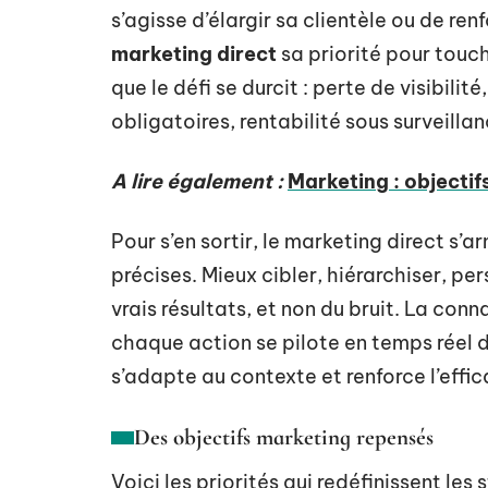
s’agisse d’élargir sa clientèle ou de ren
marketing direct
sa priorité pour touc
que le défi se durcit : perte de visibili
obligatoires, rentabilité sous surveilla
A lire également :
Marketing : objectif
Pour s’en sortir, le marketing direct s’a
précises. Mieux cibler, hiérarchiser, per
vrais résultats, et non du bruit. La con
chaque action se pilote en temps réel
s’adapte au contexte et renforce l’effic
Des objectifs marketing repensés
Voici les priorités qui redéfinissent les