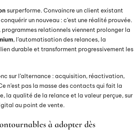
ion
surperforme. Convaincre un client existant
onquérir un nouveau : c’est une réalité prouvée.
s, programmes relationnels viennent prolonger la
mium
, l’automatisation des relances, la
 lien durable et transforment progressivement les
c sur l’alternance : acquisition, réactivation,
 n’est pas la masse des contacts qui fait la
, la qualité de la relance et la valeur perçue, sur
gital au point de vente.
contournables à adopter dès