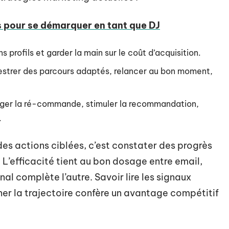
s pour se démarquer en tant que DJ
ns profils et garder la main sur le coût d’acquisition.
estrer des parcours adaptés, relancer au bon moment,
ger la ré-commande, stimuler la recommandation,
.
es actions ciblées, c’est constater des progrès
 L’efficacité tient au bon dosage entre email,
al complète l’autre. Savoir lire les signaux
ner la trajectoire confère un avantage compétitif