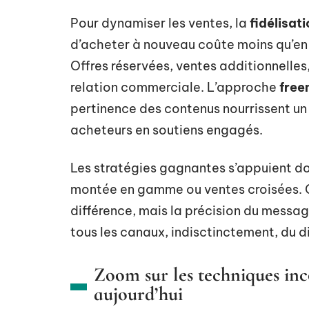
Pour dynamiser les ventes, la
fidélisat
d’acheter à nouveau coûte moins qu’en c
Offres réservées, ventes additionnelle
relation commerciale. L’approche
free
pertinence des contenus nourrissent un
acheteurs en soutiens engagés.
Les stratégies gagnantes s’appuient don
montée en gamme ou ventes croisées. Ce
différence, mais la précision du message
tous les canaux, indisctinctement, du di
Zoom sur les techniques in
aujourd’hui