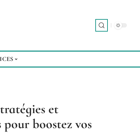
ICES
tratégies et
s pour boostez vos