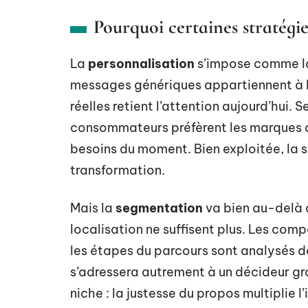
Pourquoi certaines stratégi
La
personnalisation
s’impose comme la 
messages génériques appartiennent à l’h
réelles retient l’attention aujourd’hui. 
consommateurs préfèrent les marques qui
besoins du moment. Bien exploitée, la 
transformation.
Mais la
segmentation
va bien au-delà 
localisation ne suffisent plus. Les comp
les étapes du parcours sont analysés de
s’adressera autrement à un décideur gr
niche : la justesse du propos multiplie l