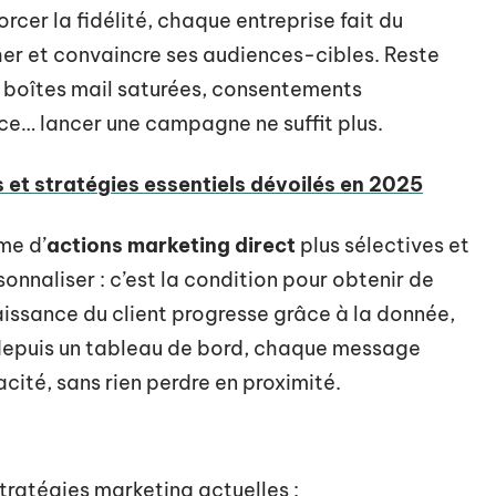
forcer la fidélité, chaque entreprise fait du
her et convaincre ses audiences-cibles. Reste
té, boîtes mail saturées, consentements
nce… lancer une campagne ne suffit plus.
s et stratégies essentiels dévoilés en 2025
rme d’
actions marketing direct
plus sélectives et
sonnaliser : c’est la condition pour obtenir de
naissance du client progresse grâce à la donnée,
 depuis un tableau de bord, chaque message
acité, sans rien perdre en proximité.
 stratégies marketing actuelles :