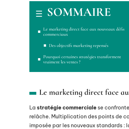
SOMMAIRE
Le marketing direct face aux nouveaux défis
commerciaux
Des objectifs marketing repensés
Pourquoi certaines stratégies transforment
vraiment les ventes ?
Le marketing direct face a
La
stratégie commerciale
se confronte
relâche. Multiplication des points de c
imposée par les nouveaux standards : la 